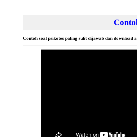
Contoh
Contoh soal psikotes paling sulit dijawab dan download ap