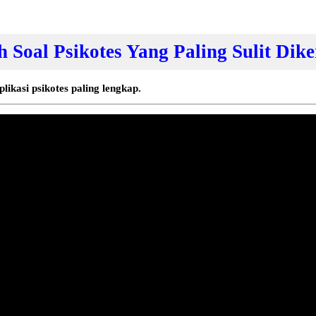
 Soal Psikotes Yang Paling Sulit Dik
likasi psikotes paling lengkap.