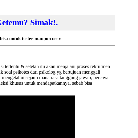
Ketemu? Simak!.
, bisa untuk tester maupun user.
i tertentu & setelah itu akan menjalani proses rekrutmen
tuk
soal psikotes
dari psikolog yg bertujuan menggali
ya mengetahui sejauh mana rasa tanggung jawab, percaya
oneksi khusus untuk mendapatkannya. sebab bisa