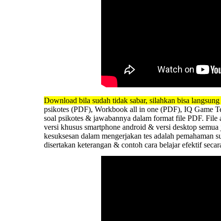
Download
bila sudah tidak sabar, silahkan bisa langsun
psikotes (PDF), Workbook all in one (PDF), IQ Game Te
soal psikotes & jawabannya dalam format file PDF. File 
versi khusus smartphone android & versi desktop semua
kesuksesan dalam mengerjakan tes adalah pemahaman subs
disertakan keterangan & contoh cara belajar efektif secar