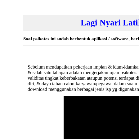
Lagi Nyari Lat
Soal psikotes ini sudah berbentuk aplikasi / software, ber
Sebelum mendapatkan
pekerjaan
impian & idam-idamkan,
& salah satu tahapan adalah mengerjakan ujian psikote
validitas tingkat keberbakatan ataupun potensi terdapat
diri, & daya tahan calon karyawan/pegawai dalam suatu 
download menggunakan berbagai jenis isp yg digunakan