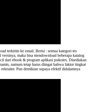
ad terkirim ke email. Berisi : semua kategori tes
l versinya, maka bisa mendownload beberapa katalog
cil dari ebook & program aplikasi psikotes. Disediakan
amis, namum tetap harus diingat bahwa faktor tingkat
rekruiter. Pun demikian supaya efektif didalamnya