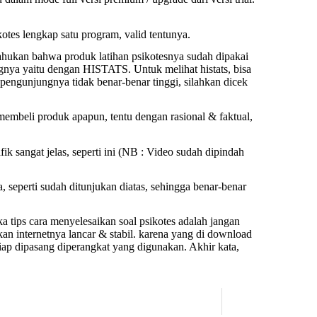
otes lengkap satu program, valid tentunya.
tahukan bahwa produk latihan psikotesnya sudah dipakai
gnya yaitu dengan HISTATS. Untuk melihat histats, bisa
 pengunjungnya tidak benar-benar tinggi, silahkan dicek
 membeli produk apapun, tentu dengan rasional & faktual,
ik sangat jelas, seperti ini (NB : Video sudah dipindah
, seperti sudah ditunjukan diatas, sehingga benar-benar
a tips cara menyelesaikan soal psikotes adalah jangan
kan internetnya lancar & stabil. karena yang di download
siap dipasang diperangkat yang digunakan. Akhir kata,