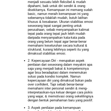
menjadi sesuatu lebih fleksibel & mudah
dipahami, baik untuk diri sendiri & orang
disekitarnya. Kemampuan ini memang sudah
basic, namun meraih kemampuan ini yang
sebenarnya tidaklah mudah, butuh latihan
khusus & kesabaran. Ukuran stabilitas emosi
seseorang tepat sangat penting untuk
perusahaan, sebab menyampaikan kalimat
tepat pada orang tepat jauh lebih mudah
daripada menyampaikan kata-kata pada
orang yang belum tepat agar benar-benar
memahami keseluruhan secara kultural &
struktural, kurang lebihnya seperti itu yang
dimaksud stabilitas emosi.
2. Kepercayaan Diri - merupakan aspek
penilaian dari seseorang dalam meyakini apa
saja yang menjadi bakat & kompetensinya
agar bisa beradaptasi dalam menemukan
solusi pada kondisi komplek. Namun
kepercayaan diri yang dimaksud bukan pada
over confident, Tapi sebab benar-benar
memahami inter personal sendiri & meng-
interpretasikan-nya keluar dengan cara psikis
yang wajar, & memotivasi orang sekelilingnya
dengan bentuk pemahaman baru yang positif.
3. Aspek penilaian pada kemampuan