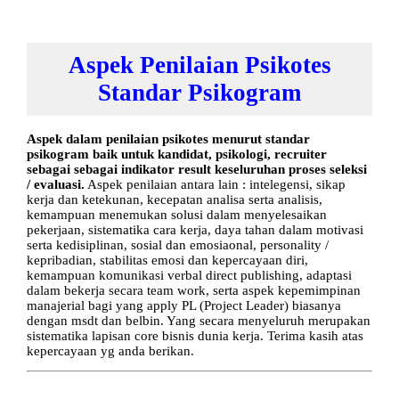
Aspek Penilaian Psikotes
Standar Psikogram
Aspek dalam penilaian psikotes menurut standar
psikogram baik untuk kandidat, psikologi, recruiter
sebagai sebagai indikator result keseluruhan proses seleksi
/ evaluasi.
Aspek penilaian antara lain : intelegensi, sikap
kerja dan ketekunan, kecepatan analisa serta analisis,
kemampuan menemukan solusi dalam menyelesaikan
pekerjaan, sistematika cara kerja, daya tahan dalam motivasi
serta kedisiplinan, sosial dan emosiaonal, personality /
kepribadian, stabilitas emosi dan kepercayaan diri,
kemampuan komunikasi verbal direct publishing, adaptasi
dalam bekerja secara team work, serta aspek kepemimpinan
manajerial bagi yang apply PL (Project Leader) biasanya
dengan msdt dan belbin. Yang secara menyeluruh merupakan
sistematika lapisan core bisnis dunia kerja. Terima kasih atas
kepercayaan yg anda berikan.