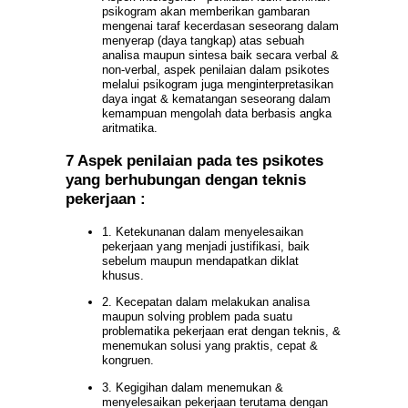
psikogram akan memberikan gambaran
mengenai taraf kecerdasan seseorang dalam
menyerap (daya tangkap) atas sebuah
analisa maupun sintesa baik secara verbal &
non-verbal, aspek penilaian dalam psikotes
melalui psikogram juga menginterpretasikan
daya ingat & kematangan seseorang dalam
kemampuan mengolah data berbasis angka
aritmatika.
7 Aspek penilaian pada tes psikotes
yang berhubungan dengan teknis
pekerjaan :
1. Ketekunanan dalam menyelesaikan
pekerjaan yang menjadi justifikasi, baik
sebelum maupun mendapatkan diklat
khusus.
2. Kecepatan dalam melakukan analisa
maupun solving problem pada suatu
problematika pekerjaan erat dengan teknis, &
menemukan solusi yang praktis, cepat &
kongruen.
3. Kegigihan dalam menemukan &
menyelesaikan pekerjaan terutama dengan