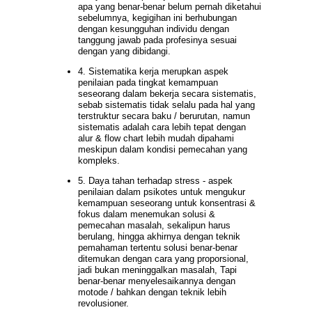
apa yang benar-benar belum pernah diketahui
sebelumnya, kegigihan ini berhubungan
dengan kesungguhan individu dengan
tanggung jawab pada profesinya sesuai
dengan yang dibidangi.
4. Sistematika kerja merupkan aspek
penilaian pada tingkat kemampuan
seseorang dalam bekerja secara sistematis,
sebab sistematis tidak selalu pada hal yang
terstruktur secara baku / berurutan, namun
sistematis adalah cara lebih tepat dengan
alur & flow chart lebih mudah dipahami
meskipun dalam kondisi pemecahan yang
kompleks.
5. Daya tahan terhadap stress - aspek
penilaian dalam psikotes untuk mengukur
kemampuan seseorang untuk konsentrasi &
fokus dalam menemukan solusi &
pemecahan masalah, sekalipun harus
berulang, hingga akhirnya dengan teknik
pemahaman tertentu solusi benar-benar
ditemukan dengan cara yang proporsional,
jadi bukan meninggalkan masalah, Tapi
benar-benar menyelesaikannya dengan
motode / bahkan dengan teknik lebih
revolusioner.