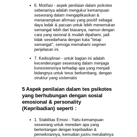
6. Motifasi - aspek penilaian dalam psikotes
sebenarnya adalah mengukur kemampuan
seseorang dalam mengaplikasikan &
menanampkan afirmasi yang positif sebagai
daya ledak & pacuan untuk lebih menemukan
semangat lebih dari biasanya, namun dengan
cara yang rasional & mudah dipahami, jadi
tidak sesedarhana dengan kata "tetap
semangat", semoga memahami segmen
penjelasan ini.
7. Kedisiplinan - untuk bagian ini adalah
kecenderungan seseorang dalam menjaga
konsistensinya terhadap apa yang menjadi
bidangnya untuk terus berkembang, dengan
struktur yang sistematis
5 Aspek penilaian dalam tes psikotes
yang berhubungan dengan sosial
emosional & personality
(Kepribadian) seperti :
1. Stabilitas Emosi - Yaitu kemampuan
seseorang untuk meredam apa yang
bertentangan dengan kepribadian &
pemeikirannya, kemudian justru merubahnya