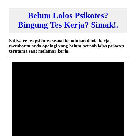
Belum Lolos Psikotes?
Bingung Tes Kerja? Simak!.
Software tes psikotes sesuai kebutuhan dunia kerja,
membantu anda apalagi yang belum pernah lolos psikotes
terutama saat melamar kerja.