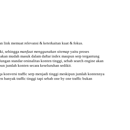
n link memuat relevansi & keterkaitan kuat & fokus.
ki, sehingga
manfaat menggunakan sitemap
yaitu proses
 akan mudah masuk dalam daftar index maupun serp tergantung
ungan standar orsinalitas konten tinggi
, sebab search engine akan
n jumlah konten secara keseluruhan sedikit.
ga konversi traffic serp menjadi tinggi meskipun jumlah kontennya
banyak traffic tinggi tapi sebab one by one traffic bukan