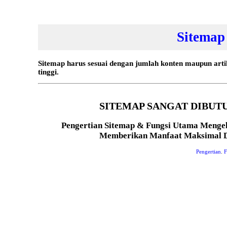
Sitemap
Sitemap harus sesuai dengan jumlah konten maupun artik
tinggi.
SITEMAP SANGAT DIBUT
Pengertian Sitemap & Fungsi Utama Mengel
Memberikan Manfaat Maksimal Da
Pengertian
.
F