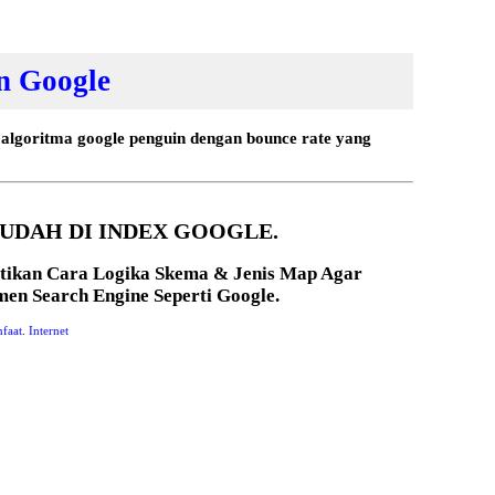
n Google
 algoritma google penguin dengan bounce rate yang
UDAH DI INDEX GOOGLE.
atikan Cara Logika Skema & Jenis Map Agar
n Search Engine Seperti Google.
faat
.
Internet