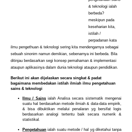
& teknologi ialah
berbeda?
meskipun pada
keseharian kita,
istilah /
perpadanan kata
ilmu pengethuan & teknologi sering kita mendengarnya sebagai
sebuah sinonim namun demikian, sebenarnya ini berbeda. Bila
ditinjau berdasarkan segi konsep pemahaman & implementasi
ataupun aplikasinya dalam dunia teknologi ataupun pendidikan.
Berikut ini akan dijelaskan secara singkat & padat
bagaimana membedakan istilah ilmiah ilmu pengetahuan
sains & teknologi
Ilmu / Sains
ialah Analisa secara sistematik mengenai
suatu hal berdasarkan metode ilmiah & data-data empirik,
& bisa dibuktikan melalui penalaran yg bersifat logis
berdasarkan analogi tertentu baik secara numerik &
statistikal.
Pengetahuan
ialah suatu metode / hal yg diketahui tanpa