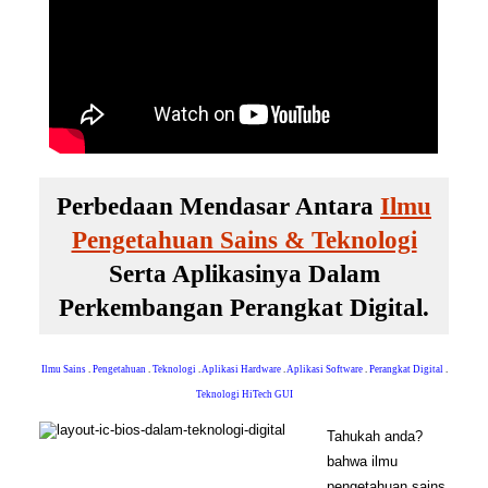
Perbedaan Mendasar Antara
Ilmu
Pengetahuan Sains & Teknologi
Serta Aplikasinya Dalam
Perkembangan Perangkat Digital.
Ilmu Sains
.
Pengetahuan
.
Teknologi
.
Aplikasi Hardware
.
Aplikasi Software
.
Perangkat Digital
.
Teknologi HiTech GUI
Tahukah anda?
bahwa ilmu
pengetahuan sains