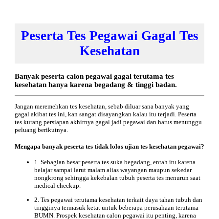
Peserta Tes Pegawai Gagal Tes
Kesehatan
Banyak peserta calon pegawai gagal terutama tes
kesehatan hanya karena begadang & tinggi badan.
Jangan meremehkan tes kesehatan, sebab diluar sana banyak yang
gagal akibat tes ini, kan sangat disayangkan kalau itu terjadi. Peserta
tes kurang persiapan akhirnya gagal jadi pegawai dan harus menunggu
peluang berikutnya.
Mengapa banyak peserta tes tidak lolos ujian tes kesehatan pegawai?
1. Sebagian besar peserta tes suka begadang, entah itu karena
belajar sampai larut malam alias wayangan maupun sekedar
nongkrong sehingga kekebalan tubuh peserta tes menurun saat
medical checkup.
2. Tes pegawai terutama kesehatan terkait daya tahan tubuh dan
tingginya termasuk ketat untuk beberapa perusahaan terutama
BUMN. Prospek kesehatan calon pegawai itu penting, karena