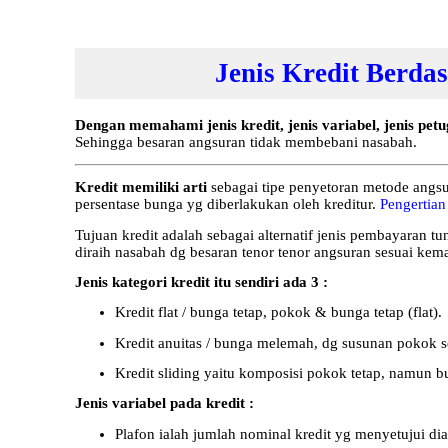
Jenis Kredit Berd
Dengan memahami jenis kredit, jenis variabel, jenis petu
Sehingga besaran angsuran tidak membebani nasabah.
Kredit memiliki arti
sebagai tipe penyetoran metode angsu
persentase bunga yg diberlakukan oleh kreditur.
Pengertian
Tujuan kredit adalah sebagai alternatif jenis pembayaran 
diraih nasabah dg besaran tenor tenor angsuran sesuai ke
Jenis kategori kredit itu sendiri ada 3 :
Kredit flat / bunga tetap, pokok & bunga tetap (flat).
Kredit anuitas / bunga melemah, dg susunan pokok
Kredit sliding yaitu komposisi pokok tetap, namun 
Jenis variabel pada kredit :
Plafon ialah jumlah nominal kredit yg menyetujui dian