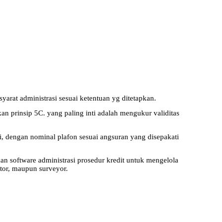
rat administrasi sesuai ketentuan yg ditetapkan.
 prinsip 5C. yang paling inti adalah mengukur validitas
 dengan nominal plafon sesuai angsuran yang disepakati
n software administrasi prosedur kredit untuk mengelola
ektor, maupun surveyor.