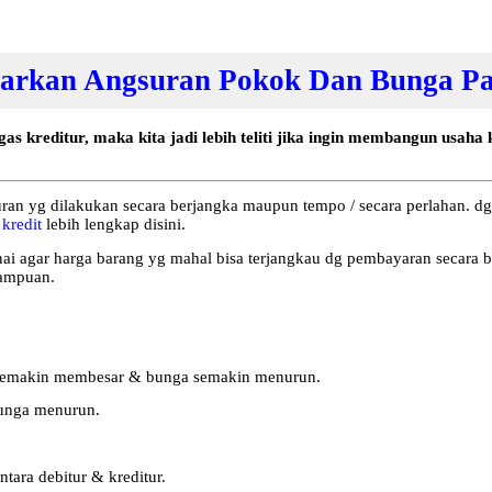
asarkan Angsuran Pokok Dan Bunga Pa
gas kreditur, maka kita jadi lebih teliti jika ingin membangun usah
ran yg dilakukan secara berjangka maupun tempo / secara perlahan. dg
 kredit
lebih lengkap disini.
tunai agar harga barang yg mahal bisa terjangkau dg pembayaran secara 
mampuan.
 semakin membesar & bunga semakin menurun.
bunga menurun.
tara debitur & kreditur.