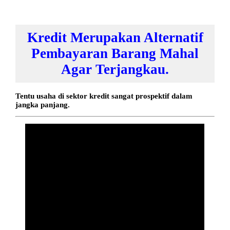
Kredit Merupakan Alternatif
Pembayaran Barang Mahal
Agar Terjangkau.
Tentu usaha di sektor kredit sangat prospektif dalam
jangka panjang.