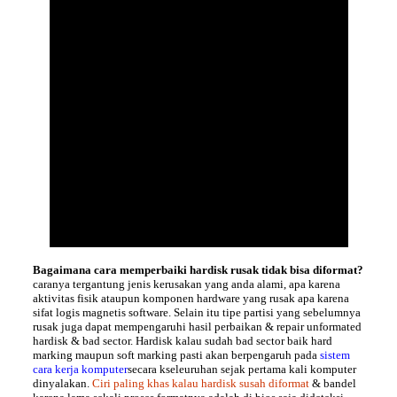
Bagaimana cara memperbaiki hardisk rusak tidak bisa diformat?
caranya tergantung jenis kerusakan yang anda alami, apa karena
aktivitas fisik ataupun komponen hardware yang rusak apa karena
sifat logis magnetis software. Selain itu tipe partisi yang sebelumnya
rusak juga dapat mempengaruhi hasil perbaikan & repair unformated
hardisk & bad sector. Hardisk kalau sudah bad sector baik hard
marking maupun soft marking pasti akan berpengaruh pada
sistem
cara kerja komputer
secara kseleuruhan sejak pertama kali komputer
dinyalakan.
Ciri paling khas kalau hardisk susah diformat
& bandel