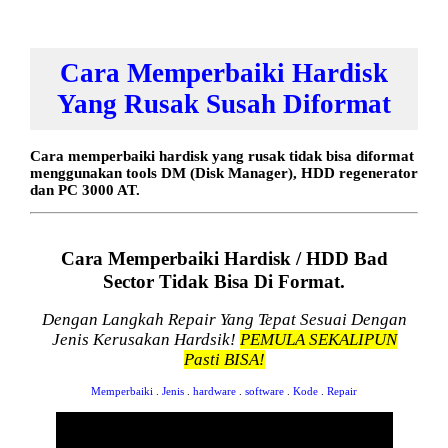
Cara Memperbaiki Hardisk
Yang Rusak Susah Diformat
Cara memperbaiki hardisk yang rusak tidak bisa diformat
menggunakan tools DM (Disk Manager), HDD regenerator
dan PC 3000 AT.
Cara Memperbaiki Hardisk / HDD Bad
Sector Tidak Bisa Di Format.
Dengan Langkah Repair Yang Tepat Sesuai Dengan
Jenis Kerusakan Hardsik!
PEMULA SEKALIPUN
Pasti BISA!
Memperbaiki
.
Jenis
.
hardware
.
software
.
Kode
.
Repair