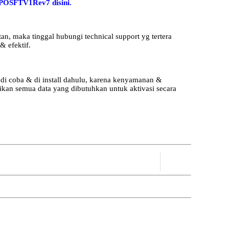
SFTV1Rev7 disini.
an, maka tinggal hubungi technical support yg tertera
& efektif.
sa di coba & di install dahulu, karena kenyamanan &
sikan semua data yang dibutuhkan untuk aktivasi secara