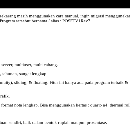
a sekarang masih menggunakan cara manual, ingin migrasi menggunakan
 Program tersebut bernama / alias : POSFTV1Rev7.
server, multiuser, multi cabang.
, tahunan, sangat lengkap.
(anuity), sliding, & floating. Fitur ini hanya ada pada program terbaik 
rafik.
, format nota lengkap. Bisa menggunakan kertas : quarto a4, thermal roll
uan sendiri, baik dalam bentuk rupiah maupun prosentase.