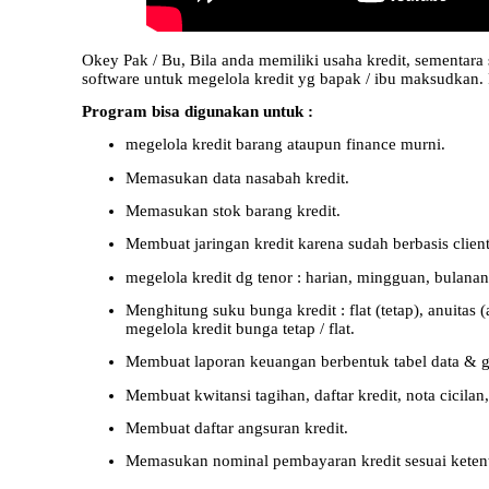
Okey Pak / Bu, Bila anda memiliki usaha kredit, sementar
software untuk megelola kredit yg bapak / ibu maksudkan.
Program bisa digunakan untuk :
megelola kredit barang ataupun finance murni.
Memasukan data nasabah kredit.
Memasukan stok barang kredit.
Membuat jaringan kredit karena sudah berbasis client 
megelola kredit dg tenor : harian, mingguan, bulanan
Menghitung suku bunga kredit : flat (tetap), anuitas 
megelola kredit bunga tetap / flat.
Membuat laporan keuangan berbentuk tabel data & g
Membuat kwitansi tagihan, daftar kredit, nota cicilan
Membuat daftar angsuran kredit.
Memasukan nominal pembayaran kredit sesuai ketent