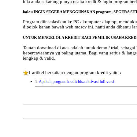
bila anda sekarang punya usaha kredit & ingin programber
kalau INGIN SEGERA MENGGUNAKAN program, SEGERA SE
Program diinstalasikan ke PC / komputer / laptop, mendukun
dipojok kanan bawah web mcscv ini. nanti anda dibantu lan
UNTUK MENGELOLA KREDIT BAGI PEMILIK USAHA KREDI
Tautan download di atas adalah untuk demo / trial, sebagai 
kepercayaannya yg paling utama. Bagi yang serius & langs
lengkap & valid.
1 artikel berkaitan dengan program kredit yaitu :
1.
Apakah program kredit bisa aktivasi full versi
.