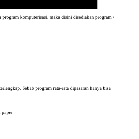
 program komputerisasi, maka disini disediakan program /
& terlengkap. Sebab program rata-rata dipasaran hanya bisa
 paper.