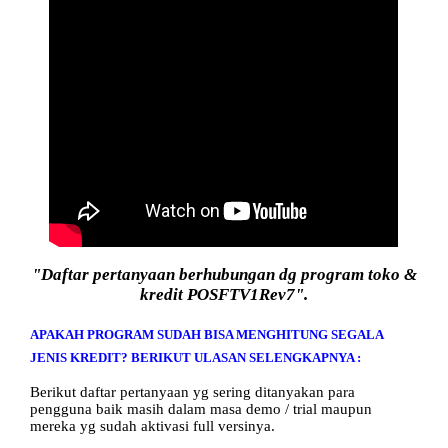
"Daftar pertanyaan berhubungan dg program toko &
kredit POSFTV1Rev7".
APAKAH PROGRAM SUDAH BISA MENGHITUNG SEGALA
JENIS KREDIT? BERIKUT ULASAN SELENGKAPNYA :
Berikut daftar pertanyaan yg sering ditanyakan para
pengguna baik masih dalam masa demo / trial maupun
mereka yg sudah aktivasi full versinya.