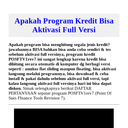
Apakah Program Kredit Bisa
Aktivasi Full Versi
Apakah program bisa menghitung segala jenis kredit?
jawabannya BISA bahkan bisa anda coba sendiri & tes
sebelum aktivasi full versinya, program kredit
POSFTV1rev7 ini sangat lengkap karena kredit bisa
dihitung secara otomatis di komputer dg berbagi versi
seperti : anuitas flat sliding maupun floating, bisa aktivasi
langsung melalui programnya, bisa download & coba
install & pakai dahulu sebelum aktivasi full versi, tapi
kalau langsung aktivasi full versinya hari ini bisa dapat
diskon.
Simak selengkapnya berikut DAFTAR
PERTANYAAN seputar program POSFTV1rev7 (Point Of
Saes FInance Tools Revision 7).