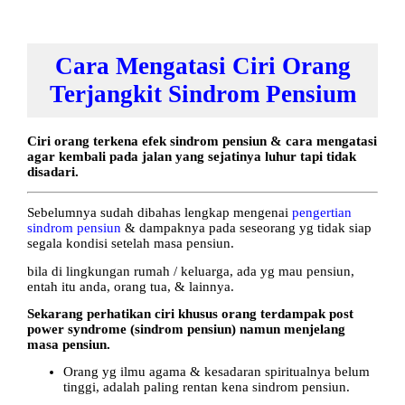
Cara Mengatasi Ciri Orang
Terjangkit Sindrom Pensium
Ciri orang terkena efek sindrom pensiun & cara mengatasi
agar kembali pada jalan yang sejatinya luhur tapi tidak
disadari.
Sebelumnya sudah dibahas lengkap mengenai
pengertian
sindrom pensiun
& dampaknya pada seseorang yg tidak siap
segala kondisi setelah masa pensiun.
bila di lingkungan rumah / keluarga, ada yg mau pensiun,
entah itu anda, orang tua, & lainnya.
Sekarang perhatikan ciri khusus orang terdampak post
power syndrome (sindrom pensiun) namun menjelang
masa pensiun.
Orang yg ilmu agama & kesadaran spiritualnya belum
tinggi, adalah paling rentan kena sindrom pensiun.