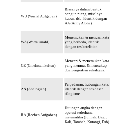
Biasanya dalam bentuk
bangun ruang, misalnya
WU (Wurfal Aufgaben)
kubus, dsb. Identik dengan
AA (Army Alpha)
Menemukan & mencari kata
WA (Wortausuahl)
yang berbeda, identik
dengan tes ketelitian
Mencari & menemukan kata
GE (Gmeinsamkeiten)
yang memuat & mencakup
dua pengertian sekaligus.
Perpadanan, hubungan kata,
AN (Analogien)
identik dengan tes dasar
silogisme
Hitungan angka dengan
operasi sederhana
RA (Rechen Aufgaben)
matematika (Jumlah, Bagi,
Kali, Tambah, Kurangi, Dsb)