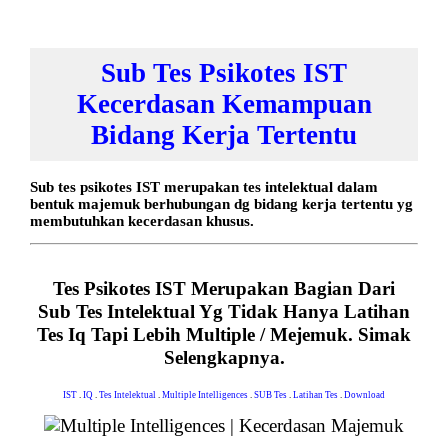
Sub Tes Psikotes IST
Kecerdasan Kemampuan
Bidang Kerja Tertentu
Sub tes psikotes IST merupakan tes intelektual dalam
bentuk majemuk berhubungan dg bidang kerja tertentu yg
membutuhkan kecerdasan khusus.
Tes Psikotes IST Merupakan Bagian Dari
Sub Tes Intelektual Yg Tidak Hanya Latihan
Tes Iq Tapi Lebih Multiple / Mejemuk. Simak
Selengkapnya.
IST
.
IQ
.
Tes Intelektual
.
Multiple Intelligences
.
SUB Tes
.
Latihan Tes
.
Download