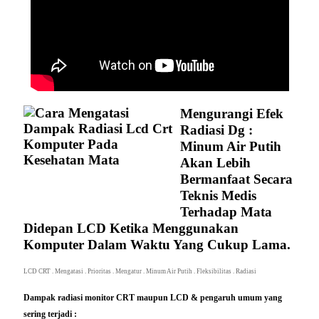
Mengurangi Efek
Radiasi Dg :
Minum Air Putih
Akan Lebih
Bermanfaat Secara
Teknis Medis
Terhadap Mata
Didepan LCD Ketika Menggunakan
Komputer Dalam Waktu Yang Cukup Lama.
LCD CRT
.
Mengatasi
.
Prioritas
.
Mengatur
.
Minum Air Putih
.
Fleksibilitas
.
Radiasi
Dampak radiasi monitor CRT maupun LCD
& pengaruh umum yang
sering terjadi :