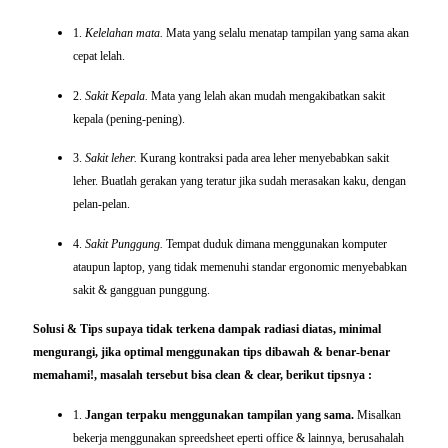
1.
Kelelahan mata.
Mata yang selalu menatap tampilan yang sama akan
cepat lelah.
2.
Sakit Kepala.
Mata yang lelah akan mudah mengakibatkan sakit
kepala (pening-pening).
3.
Sakit leher.
Kurang kontraksi pada area leher menyebabkan sakit
leher. Buatlah gerakan yang teratur jika sudah merasakan kaku, dengan
pelan-pelan.
4.
Sakit Punggung.
Tempat duduk dimana menggunakan komputer
ataupun laptop, yang tidak memenuhi standar ergonomic menyebabkan
sakit & gangguan punggung.
Solusi & Tips supaya tidak terkena dampak radiasi
diatas, minimal
mengurangi, jika optimal menggunakan tips dibawah & benar-benar
memahami!, masalah tersebut bisa clean & clear, berikut tipsnya :
1.
Jangan terpaku menggunakan tampilan yang sama.
Misalkan
bekerja menggunakan spreedsheet eperti office & lainnya, berusahalah