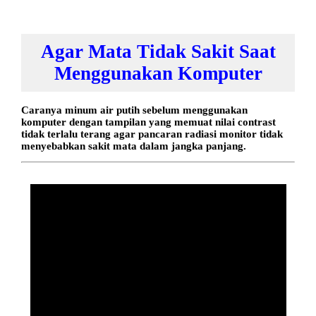
Agar Mata Tidak Sakit Saat
Menggunakan Komputer
Caranya minum air putih sebelum menggunakan
komputer dengan tampilan yang memuat nilai contrast
tidak terlalu terang agar pancaran radiasi monitor tidak
menyebabkan sakit mata dalam jangka panjang.