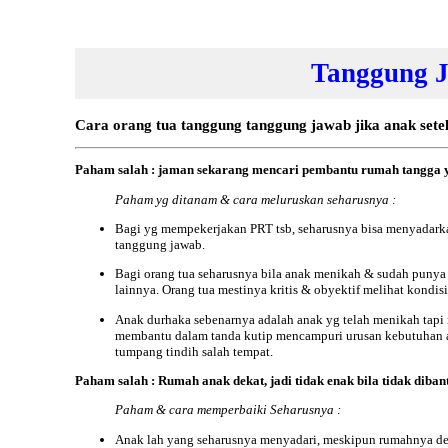
Tanggung J
Cara orang tua tanggung tanggung jawab jika anak sete
Paham salah : jaman sekarang mencari pembantu rumah tangga yg
Paham yg ditanam & cara meluruskan seharusnya :
Bagi yg mempekerjakan PRT tsb, seharusnya bisa menyadarkan 
tanggung jawab.
Bagi orang tua seharusnya bila anak menikah & sudah punya
lainnya. Orang tua mestinya kritis & obyektif melihat kondisi
Anak durhaka sebenarnya adalah anak yg telah menikah tapi 
membantu dalam tanda kutip mencampuri urusan kebutuhan ana
tumpang tindih salah tempat.
Paham salah : Rumah anak dekat, jadi tidak enak bila tidak dibant
Paham & cara memperbaiki Seharusnya :
Anak lah yang seharusnya menyadari, meskipun rumahnya de