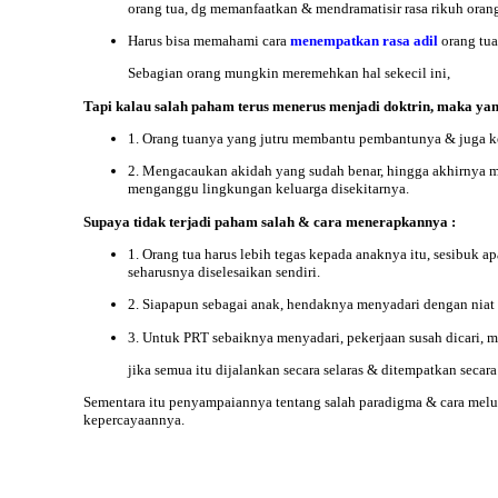
orang tua, dg memanfaatkan & mendramatisir rasa rikuh orang
Harus bisa memahami cara
menempatkan rasa adil
orang tua
Sebagian orang mungkin meremehkan hal sekecil ini,
Tapi kalau salah paham terus menerus menjadi doktrin, maka yang 
1. Orang tuanya yang jutru membantu pembantunya & juga keb
2. Mengacaukan akidah yang sudah benar, hingga akhirnya me
menganggu lingkungan keluarga disekitarnya.
Supaya tidak terjadi paham salah & cara menerapkannya :
1. Orang tua harus lebih tegas kepada anaknya itu, sesibuk
seharusnya diselesaikan sendiri.
2. Siapapun sebagai anak, hendaknya menyadari dengan niat
3. Untuk PRT sebaiknya menyadari, pekerjaan susah dicari, 
jika semua itu dijalankan secara selaras & ditempatkan secar
Sementara itu penyampaiannya tentang salah paradigma & cara melur
kepercayaannya.