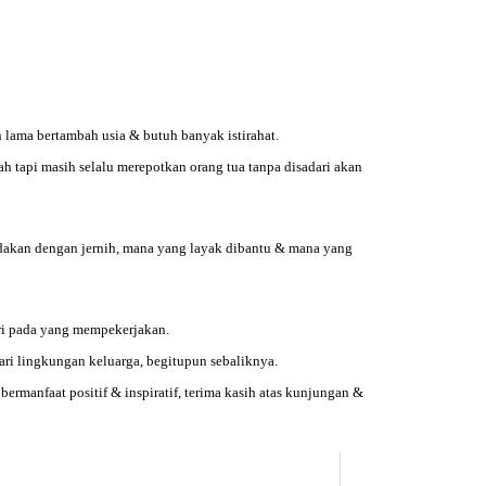
 lama bertambah usia & butuh banyak istirahat.
 tapi masih selalu merepotkan orang tua tanpa disadari akan
edakan dengan jernih, mana yang layak dibantu & mana yang
iri pada yang mempekerjakan.
dari lingkungan keluarga, begitupun sebaliknya.
manfaat positif & inspiratif, terima kasih atas kunjungan &