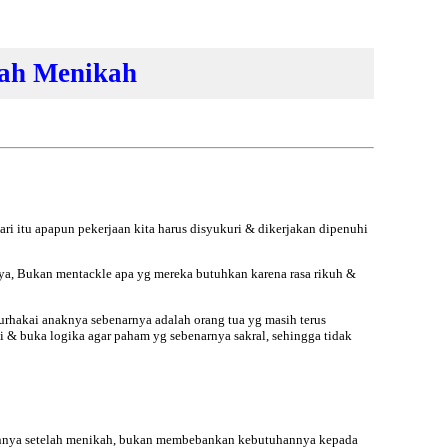
lah Menikah
ri itu apapun pekerjaan kita harus disyukuri & dikerjakan dipenuhi
ya, Bukan mentackle apa yg mereka butuhkan karena rasa rikuh &
urhakai anaknya sebenarnya adalah orang tua yg masih terus
 & buka logika agar paham yg sebenarnya sakral, sehingga tidak
bannya setelah menikah, bukan membebankan kebutuhannya kepada