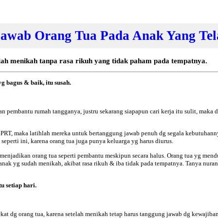
awab Orang Tua Pada Anak Yang Te
lah menikah tanpa rasa rikuh yang tidak paham pada tempatnya.
 bagus & baik, itu susah.
pembantu rumah tangganya, justru sekarang siapapun cari kerja itu sulit, maka da
 PRT, maka latihlah mereka untuk bertanggung jawab penuh dg segala kebutuhann
 seperti ini, karena orang tua juga punya keluarga yg harus diurus.
menjadikan orang tua seperti pembantu meskipun secara halus. Orang tua yg mend
k yg sudah menikah, akibat rasa rikuh & iba tidak pada tempatnya. Tanya nurani
u setiap hari.
kat dg orang tua, karena setelah menikah tetap harus tanggung jawab dg kewaji