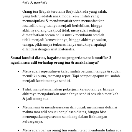
fisik & nonfisik.
Orang tua (Bapak terutama Ibu) tidak ada yang salah,
yang keliru adalah anak model ke-2 inilah yang
memanipulasi & mendramatisir serta memanfaatkan
rasa adil orang tuanya menjadi berlebihan, hingga
akhirnya orang tua (ibu) tidak menyadari sedang
dimanfaatkan secara halus untuk membantu setelah
tidak menjadi kemestiannya, hingga akhirnya waktu,
tenaga, pikirannya terkuras hanya untuknya, apalagi
dilandasi dengan sifat materialis.
Sesuai kondisi diatas, bagaimana pengertian anak motif ke-2
ngasih rasa adil terhadap orang tua & anak lainnya?
Menyadari sepenuhnya kalau sudah berumah tangga & sudah
memiliki putra, memang repot. Tapi serepot apapun itu sudah
menjadi komitmennya sendiri.
Tidak mengatasnamakan pekerjaan kerepotannya, hingga
akhirnya mengaburkan amanahnya sendiri sesudah menikah
& jadi orang tua.
Memahami & mendewasakan diri untuk memahami definisi
makna rasa adil sesuai penjelasan diatas, hingga bisa
menempatkannya secara seimbang dalam linkuangan
keluarganya.
Menyadari bahwa orang tua sendiri tetap membantu kalau ada