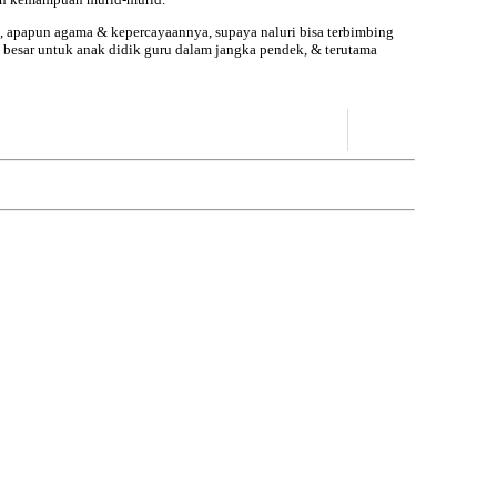
g, apapun agama & kepercayaannya, supaya naluri bisa terbimbing
 besar untuk anak didik guru dalam jangka pendek, & terutama