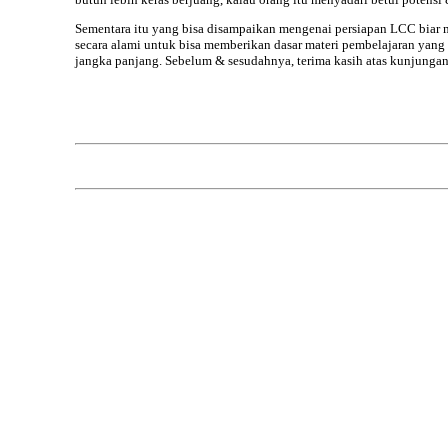
Sementara itu yang bisa disampaikan mengenai persiapan LCC biar
secara alami untuk bisa memberikan dasar materi pembelajaran yang
jangka panjang. Sebelum & sesudahnya, terima kasih atas kunjunga