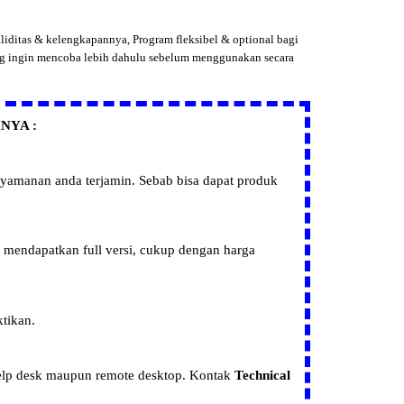
liditas & kelengkapannya, Program fleksibel & optional bagi
ng ingin mencoba lebih dahulu sebelum menggunakan secara
NYA :
enyamanan anda terjamin. Sebab bisa dapat produk
sa mendapatkan
full versi, cukup dengan harga
ktikan.
 help desk maupun remote desktop.
Kontak
Technical