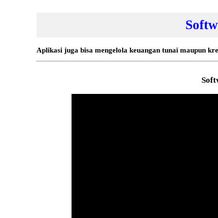
Soft
Aplikasi juga bisa mengelola keuangan tunai maupun kr
Soft