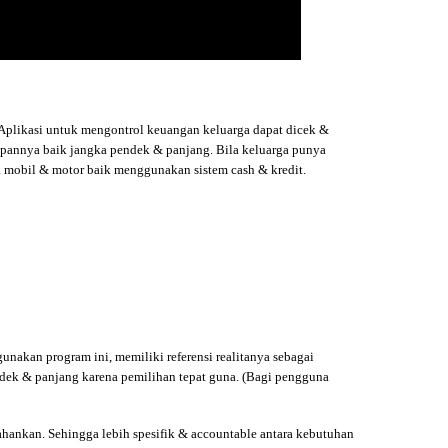
Aplikasi untuk mengontrol keuangan keluarga dapat dicek &
depannya baik jangka pendek & panjang. Bila keluarga punya
a mobil & motor baik menggunakan sistem cash & kredit.
gunakan program ini, memiliki referensi realitanya sebagai
ndek & panjang karena pemilihan tepat guna. (Bagi pengguna
hankan. Sehingga lebih spesifik & accountable antara kebutuhan