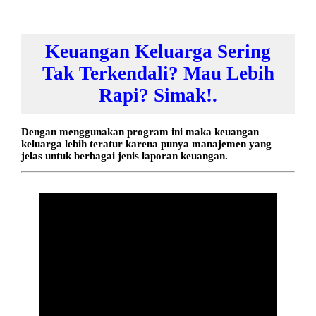
Keuangan Keluarga Sering
Tak Terkendali? Mau Lebih
Rapi? Simak!.
Dengan menggunakan program ini maka keuangan
keluarga lebih teratur karena punya manajemen yang
jelas untuk berbagai jenis laporan keuangan.