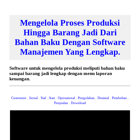
Mengelola Proses Produksi
Hingga Barang Jadi Dari
Bahan Baku Dengan Software
Manajemen Yang Lengkap.
Software untuk mengelola produksi meliputi bahan baku
sampai barang jadi lengkap dengan menu laporan
keuangan.
Customize
.
Jurnal
.
Staf
.
Aset
.
Operasional
.
Pengolahan
.
Desimal
.
Pembelian
.
Penjualan
.
Download