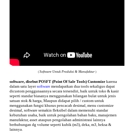
Software Untuk Produksi & Manufaktur
(
)
software, disebut POSFT (Point Of Sale Tools)
Customize
karena
dalam satu layer
software
mendapatkan dua tools sekaligus dapat
dicustom penggunaannya secara tersendiri, baik untuk toko & kasir
seperti standar biasanya menggunakan bilangan bulat untuk jenis
satuan stok & harga, Maupun didapat pilih / custom untuk
menggunakan fungsi khusus pencacah desimal, menu customize
desimal, software semakin fleksibel dalam memenuhi standar
kebutuhan usaha, baik untuk pengolahan bahan baku, manajemen
manufaktur, asset ataupun pengolahan administrasi lainnya
berhubungan dg volume seperti kubik (m3), deka, m3, heksa &
lainnya.