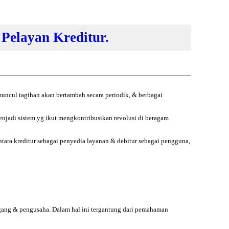
Pelayan Kreditur.
muncul tagihan akan bertambah secara periodik, & berbagai
njadi sistem yg ikut mengkontribusikan revolusi di beragam
ntara kreditur sebagai penyedia layanan & debitur sebagai pengguna,
gang & pengusaha. Dalam hal ini tergantung dari pemahaman