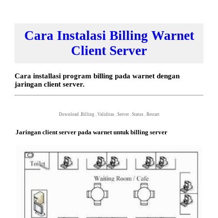
Cara Instalasi Billing Warnet
Client Server
Cara installasi program billing pada warnet dengan
jaringan client server.
Download
.
Billing
.
Validitas
.
Server
.
Status
.
Restart
Jaringan client server pada warnet untuk billing server