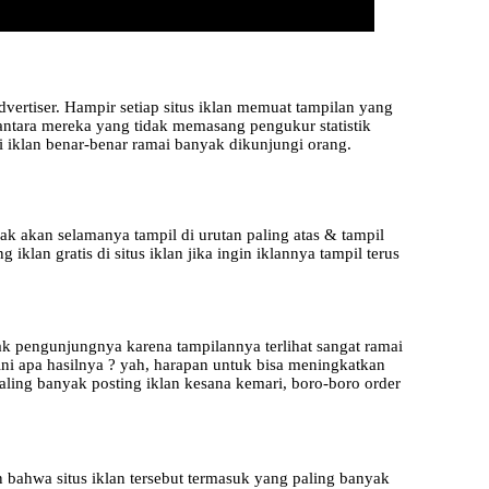
vertiser. Hampir setiap situs iklan memuat tampilan yang
antara mereka yang tidak memasang pengukur statistik
gi iklan benar-benar ramai banyak dikunjungi orang.
idak akan selamanya tampil di urutan paling atas & tampil
 iklan gratis di situs iklan jika ingin iklannya tampil terus
ak pengunjungnya karena tampilannya terlihat sangat ramai
ini apa hasilnya ? yah, harapan untuk bisa meningkatkan
paling banyak posting iklan kesana kemari, boro-boro order
 bahwa situs iklan tersebut termasuk yang paling banyak