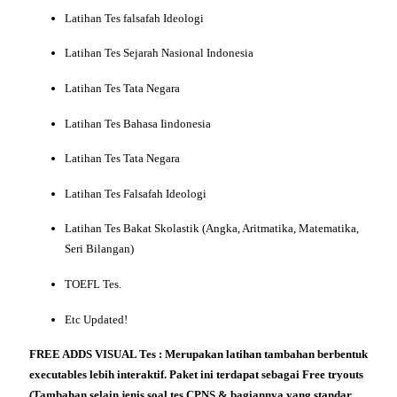
Latihan Tes falsafah Ideologi
Latihan Tes Sejarah Nasional Indonesia
Latihan Tes Tata Negara
Latihan Tes Bahasa Iindonesia
Latihan Tes Tata Negara
Latihan Tes Falsafah Ideologi
Latihan Tes Bakat Skolastik (Angka, Aritmatika, Matematika,
Seri Bilangan)
TOEFL Tes.
Etc Updated!
FREE
ADDS VISUAL Tes : Merupakan latihan tambahan berbentuk
executables lebih interaktif. Paket ini terdapat sebagai Free tryouts
(Tambahan selain
jenis soal tes CPNS & bagiannya
yang standar