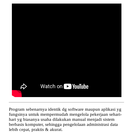
Program sebenarnya identik dg software maupun aplikasi yg
fungsinya untuk mempermudah mengelola pekerjaan sehari-
hari yg biasanya usaha dilakukan manual menjadi sistem
berbasis komputer, sehingga pengelolaan administrasi data
lebih cepat, praktis & akurat.