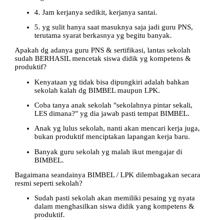
4. Jam kerjanya sedikit, kerjanya santai.
5. yg sulit hanya saat masuknya saja jadi guru PNS,
terutama syarat berkasnya yg begitu banyak.
Apakah dg adanya guru PNS & sertifikasi, lantas sekolah
sudah BERHASIL mencetak siswa didik yg kompetens &
produktif?
Kenyataan yg tidak bisa dipungkiri adalah bahkan
sekolah kalah dg BIMBEL maupun LPK.
Coba tanya anak sekolah "sekolahnya pintar sekali,
LES dimana?" yg dia jawab pasti tempat BIMBEL.
Anak yg lulus sekolah, nanti akan mencari kerja juga,
bukan produktif menciptakan lapangan kerja baru.
Banyak guru sekolah yg malah ikut mengajar di
BIMBEL.
Bagaimana seandainya BIMBEL / LPK dilembagakan secara
resmi seperti sekolah?
Sudah pasti sekolah akan memiliki pesaing yg nyata
dalam menghasilkan siswa didik yang kompetens &
produktif.