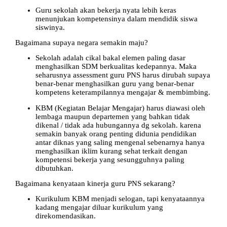
Guru sekolah akan bekerja nyata lebih keras
menunjukan kompetensinya dalam mendidik siswa
siswinya.
Bagaimana supaya negara semakin maju?
Sekolah adalah cikal bakal elemen paling dasar
menghasilkan SDM berkualitas kedepannya. Maka
seharusnya assessment guru PNS harus dirubah supaya
benar-benar menghasilkan guru yang benar-benar
kompetens keterampilannya mengajar & membimbing.
KBM (Kegiatan Belajar Mengajar) harus diawasi oleh
lembaga maupun departemen yang bahkan tidak
dikenal / tidak ada hubungannya dg sekolah. karena
semakin banyak orang penting didunia pendidikan
antar diknas yang saling mengenal sebenarnya hanya
menghasilkan iklim kurang sehat terkait dengan
kompetensi bekerja yang sesungguhnya paling
dibutuhkan.
Bagaimana kenyataan kinerja guru PNS sekarang?
Kurikulum KBM menjadi selogan, tapi kenyataannya
kadang mengajar diluar kurikulum yang
direkomendasikan.