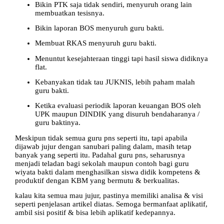
Bikin PTK saja tidak sendiri, menyuruh orang lain
membuatkan tesisnya.
Bikin laporan BOS menyuruh guru bakti.
Membuat RKAS menyuruh guru bakti.
Menuntut kesejahteraan tinggi tapi hasil siswa didiknya
flat.
Kebanyakan tidak tau JUKNIS, lebih paham malah
guru bakti.
Ketika evaluasi periodik laporan keuangan BOS oleh
UPK maupun DINDIK yang disuruh bendaharanya /
guru baktinya.
Meskipun tidak semua guru pns seperti itu, tapi apabila
dijawab jujur dengan sanubari paling dalam, masih tetap
banyak yang seperti itu. Padahal guru pns, seharusnya
menjadi teladan bagi sekolah maupun contoh bagi guru
wiyata bakti dalam menghasilkan siswa didik kompetens &
produktif dengan KBM yang bermutu & berkualitas.
kalau kita semua mau jujur, pastinya memiliki analisa & visi
seperti penjelasan artikel diatas. Semoga bermanfaat aplikatif,
ambil sisi positif & bisa lebih aplikatif kedepannya.