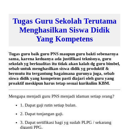
Tugas Guru Sekolah Terutama
Menghasilkan Siswa Didik
Yang Kompetens
Tugas guru baik guru PNS maupun guru bakti sebenarnya
sama, karena keduanya ada justifikasi teknisnya, guru
sekolah yg berkualitas itu tidak akan kalah dg guru bimbel,
sebab untuk menghasilkan siswa didik yg produktif &
bermutu itu tergantung bagaimana gurunya juga, sebab
siswa didik yang kompetens pasti diajari oleh guru yang
proaktif meskipun harus tetap sesuai kurikulim KBM.
Mengapa menjadi guru PNS menjadi idaman setiap orang?
1. Dapat gaji rutin setiap bulan.
2. Dapat tunjangan gaji.
3. Dapat sertifikasi bagi yg sudah PLPG / sekarang
diganti PPG.