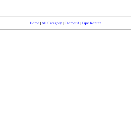
Home
|
All Category
|
Otomotif
|
Tipe Konten