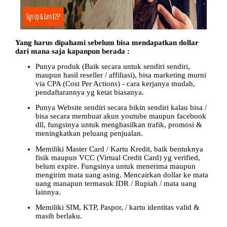
Yang harus dipahami sebelum bisa mendapatkan dollar
dari mana saja kapanpun berada :
Punya produk (Baik secara untuk sendiri sendiri,
maupun hasil reseller / affiliasi), bisa marketing murni
via CPA (Cost Per Actions) - cara kerjanya mudah,
pendaftarannya yg ketat biasanya.
Punya Website sendiri secara bikin sendiri kalau bisa /
bisa secara membuat akun youtube maupun facebook
dll, fungsinya untuk menghasilkan trafik, promosi &
meningkatkan peluang penjualan.
Memiliki Master Card / Kartu Kredit, baik bentuknya
fisik maupun VCC (Virtual Credit Card) yg verified,
belum expire. Fungsinya untuk menerima maupun
mengirim mata uang asing. Mencairkan dollar ke mata
uang manapun termasuk IDR / Rupiah / mata uang
lainnya.
Memiliki SIM, KTP, Paspor, / kartu identitas valid &
masih berlaku.