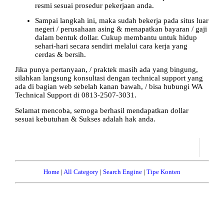
resmi sesuai prosedur pekerjaan anda.
Sampai langkah ini, maka sudah bekerja pada situs luar
negeri / perusahaan asing & menapatkan bayaran / gaji
dalam bentuk dollar. Cukup membantu untuk hidup
sehari-hari secara sendiri melalui cara kerja yang
cerdas & bersih.
Jika punya pertanyaan, / praktek masih ada yang bingung,
silahkan langsung konsultasi dengan technical support yang
ada di bagian web sebelah kanan bawah, / bisa hubungi WA
Technical Support di 0813-2507-3031.
Selamat mencoba, semoga berhasil mendapatkan dollar
sesuai kebutuhan & Sukses adalah hak anda.
Home
|
All Category
|
Search Engine
|
Tipe Konten