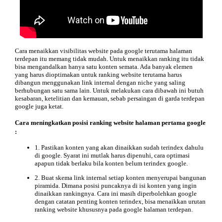
Cara menaikkan visibilitas website pada google terutama halaman
terdepan itu memang tidak mudah. Untuk menaikkan ranking itu tidak
bisa mengandalkan hanya satu konten semata. Ada banyak elemen
yang harus dioptimakan untuk ranking website terutama harus
dibangun menggunakan link internal dengan niche yang saling
berhubungan satu sama lain. Untuk melakukan cara dibawah ini butuh
kesabaran, ketelitian dan kemauan, sebab persaingan di garda terdepan
google juga ketat.
Cara meningkatkan posisi ranking website halaman pertama google
:
1. Pastikan konten yang akan dinaikkan sudah terindex dahulu
di google. Syarat ini mutlak harus dipenuhi, cara optimasi
apapun tidak berlaku bila konten belum terindex google.
2. Buat skema link internal setiap konten menyerupai bangunan
piramida. Dimana posisi puncaknya di isi konten yang ingin
dinaikkan rankingnya. Cara ini masih diperbolehkan google
dengan catatan penting konten terindex, bisa menaikkan urutan
ranking website khususnya pada google halaman terdepan.