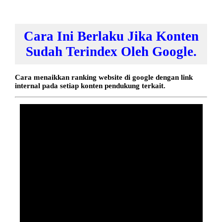
Cara Ini Berlaku Jika Konten
Sudah Terindex Oleh Google.
Cara menaikkan ranking website di google dengan link
internal pada setiap konten pendukung terkait.