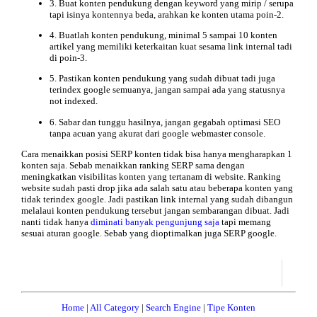
3. Buat konten pendukung dengan keyword yang mirip / serupa
tapi isinya kontennya beda, arahkan ke konten utama poin-2.
4. Buatlah konten pendukung, minimal 5 sampai 10 konten
artikel yang memiliki keterkaitan kuat sesama link internal tadi
di poin-3.
5. Pastikan konten pendukung yang sudah dibuat tadi juga
terindex google semuanya, jangan sampai ada yang statusnya
not indexed.
6. Sabar dan tunggu hasilnya, jangan gegabah optimasi SEO
tanpa acuan yang akurat dari google webmaster console.
Cara menaikkan posisi SERP konten tidak bisa hanya mengharapkan 1
konten saja. Sebab menaikkan ranking SERP sama dengan
meningkatkan visibilitas konten yang tertanam di website. Ranking
website sudah pasti drop jika ada salah satu atau beberapa konten yang
tidak terindex google. Jadi pastikan link internal yang sudah dibangun
melalaui konten pendukung tersebut jangan sembarangan dibuat. Jadi
nanti tidak hanya
diminati banyak pengunjung saja
tapi memang
sesuai aturan google. Sebab yang dioptimalkan juga SERP google.
Home
|
All Category
|
Search Engine
|
Tipe Konten