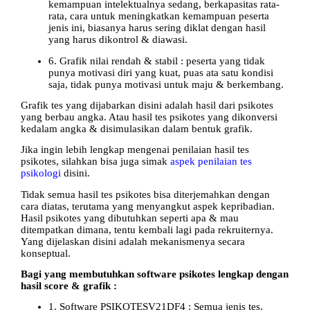
kemampuan intelektualnya sedang, berkapasitas rata-
rata, cara untuk meningkatkan kemampuan peserta
jenis ini, biasanya harus sering diklat dengan hasil
yang harus dikontrol & diawasi.
6. Grafik nilai rendah & stabil : peserta yang tidak
punya motivasi diri yang kuat, puas ata satu kondisi
saja, tidak punya motivasi untuk maju & berkembang.
Grafik tes yang dijabarkan disini adalah hasil dari psikotes
yang berbau angka. Atau hasil tes psikotes yang dikonversi
kedalam angka & disimulasikan dalam bentuk grafik.
Jika ingin lebih lengkap mengenai penilaian hasil tes
psikotes, silahkan bisa juga simak
aspek penilaian tes
psikologi
disini.
Tidak semua hasil tes psikotes bisa diterjemahkan dengan
cara diatas, terutama yang menyangkut aspek kepribadian.
Hasil psikotes yang dibutuhkan seperti apa & mau
ditempatkan dimana, tentu kembali lagi pada rekruiternya.
Yang dijelaskan disini adalah mekanismenya secara
konseptual.
Bagi yang membutuhkan software psikotes lengkap dengan
hasil score & grafik :
1. Software PSIKOTESV21DF4 : Semua jenis tes,