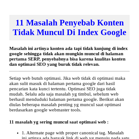
11 Masalah Penyebab Konten
Tidak Muncul Di Index Google
Masalah ini artinya konten ada tapi tidak kunjung di index
google sehingga tidak akan mungkin muncul di halaman
pertama SERP, penyebabnya bisa karena kualitas konten
dan optimasi SEO yang buruk tidak relevan.
Setiap web butuh optimasi. Jika web tidak di optimasi maka
akan sulit masuk di halaman pertama google dari hasil
pencarian kata kunci tertentu. Optimasi SEO juga tidak
mudah. Selalu ada saja masalah yg timbul, sebelum web
berhasil menduduki halaman pertama google. Berikut akan
diulas beberapa masalah penting yg muncul saat optimasi
berdasarkan google webmaster tools.
11 masalah yg sering muncul saat optimasi web :
1. Alternate page with proper canonical tag. Masalah
ini artinya ada banyak link di web yg menuju pada satu