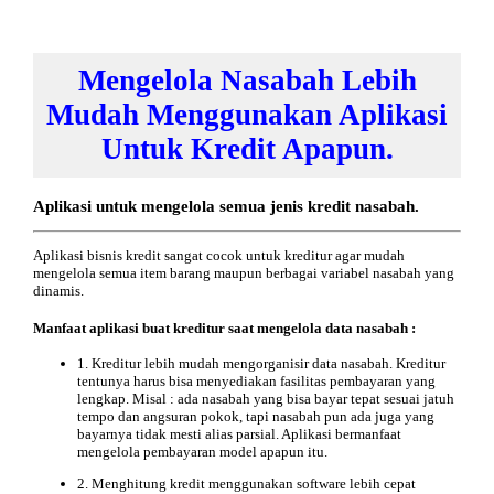
Mengelola Nasabah Lebih
Mudah Menggunakan Aplikasi
Untuk Kredit Apapun.
Aplikasi untuk mengelola semua jenis kredit nasabah.
Aplikasi bisnis kredit sangat cocok untuk kreditur agar mudah
mengelola semua item barang maupun berbagai variabel nasabah yang
dinamis.
Manfaat aplikasi buat kreditur saat mengelola data nasabah :
1. Kreditur lebih mudah mengorganisir data nasabah. Kreditur
tentunya harus bisa menyediakan fasilitas pembayaran yang
lengkap. Misal : ada nasabah yang bisa bayar tepat sesuai jatuh
tempo dan angsuran pokok, tapi nasabah pun ada juga yang
bayarnya tidak mesti alias parsial. Aplikasi bermanfaat
mengelola pembayaran model apapun itu.
2. Menghitung kredit menggunakan software lebih cepat