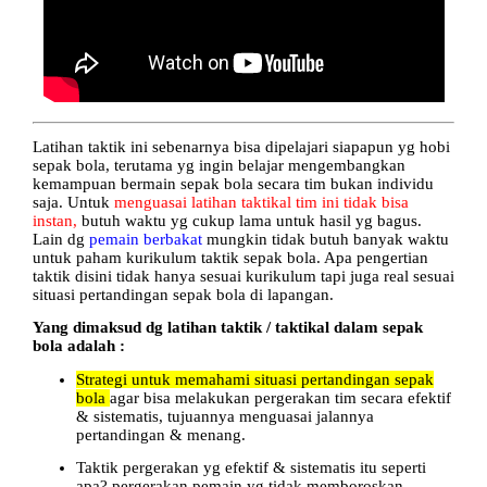
Latihan taktik ini sebenarnya bisa dipelajari siapapun yg hobi
sepak bola, terutama yg ingin belajar mengembangkan
kemampuan bermain sepak bola secara tim bukan individu
saja. Untuk
menguasai latihan taktikal tim ini tidak bisa
instan,
butuh waktu yg cukup lama untuk hasil yg bagus.
Lain dg
pemain berbakat
mungkin tidak butuh banyak waktu
untuk paham kurikulum taktik sepak bola. Apa pengertian
taktik disini tidak hanya sesuai kurikulum tapi juga real sesuai
situasi pertandingan sepak bola di lapangan.
Yang dimaksud dg latihan taktik / taktikal dalam sepak
bola adalah :
Strategi untuk memahami situasi pertandingan sepak
bola
agar bisa melakukan pergerakan tim secara efektif
& sistematis, tujuannya menguasai jalannya
pertandingan & menang.
Taktik pergerakan yg efektif & sistematis itu seperti
apa? pergerakan pemain yg tidak memboroskan