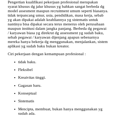
Pengertian kualifikasi pekerjaan profesional merupakan
syarat khusus dg jalur khusus yg bahkan sangat berbeda dg
model assesment maupun recruitment umum seperti biasanya.
tidak terpancang umur, usia, pendidikan, masa kerja, sebab
yg akan dipakai adalah keahliannya yg sistematis untuk
nantinya bisa dipakai secara terus menerus oleh perusahaan
maupun institusi dalam jangka panjang. Berbeda dg pegawai
/ karyawan biasa yg direkrut dg assessment yg sudah baku,
sebab pegawai / karyawan dijenjang apapun sebenarnya
mereka hanya bekerja dg menggunakan, menjalankan, sistem
aplikasi yg sudah baku bukan kreator.
Ciri pekerjaan dengan kemampuan profesional :
tidak baku.
Fleksibel
Kreaivitas tinggi.
Gagasan baru.
Konseptual
Sistematis
Mencipta, membuat, bukan hanya menggunakan yg
sudah ada.