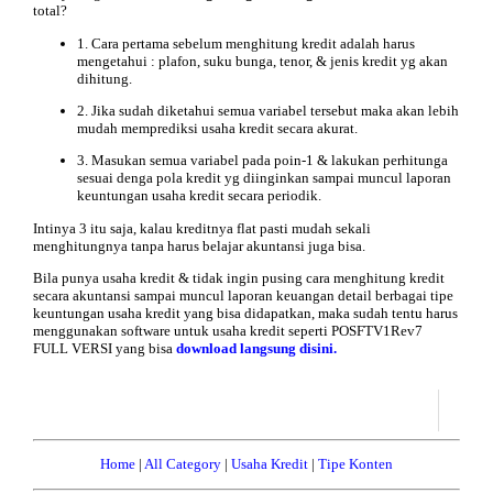
total?
1. Cara pertama sebelum menghitung kredit adalah harus
mengetahui : plafon, suku bunga, tenor, & jenis kredit yg akan
dihitung.
2. Jika sudah diketahui semua variabel tersebut maka akan lebih
mudah memprediksi usaha kredit secara akurat.
3. Masukan semua variabel pada poin-1 & lakukan perhitunga
sesuai denga pola kredit yg diinginkan sampai muncul laporan
keuntungan usaha kredit secara periodik.
Intinya 3 itu saja, kalau kreditnya flat pasti mudah sekali
menghitungnya tanpa harus belajar akuntansi juga bisa.
Bila punya usaha kredit & tidak ingin pusing cara menghitung kredit
secara akuntansi sampai muncul laporan keuangan detail berbagai tipe
keuntungan usaha kredit yang bisa didapatkan, maka sudah tentu harus
menggunakan software untuk usaha kredit seperti POSFTV1Rev7
FULL VERSI yang bisa
download langsung disini.
Home
|
All Category
|
Usaha Kredit
|
Tipe Konten