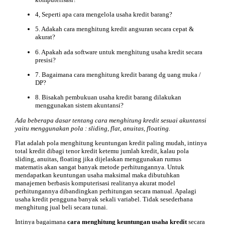
4, Seperti apa cara mengelola usaha kredit barang?
5. Adakah cara menghitung kredit angsuran secara cepat &
akurat?
6. Apakah ada software untuk menghitung usaha kredit secara
presisi?
7. Bagaimana cara menghitung kredit barang dg uang muka /
DP?
8. Bisakah pembukuan usaha kredit barang dilakukan
menggunakan sistem akuntansi?
Ada beberapa dasar tentang cara menghitung kredit sesuai akuntansi
yaitu menggunakan pola : sliding, flat, anuitas, floating.
Flat adalah pola menghitung keuntungan kredit paling mudah, intinya
total kredit dibagi tenor kredit ketemu jumlah kredit, kalau pola
sliding, anuitas, floating jika dijelaskan menggunakan rumus
matematis akan sangat banyak metode perhitungannya. Untuk
mendapatkan keuntungan usaha maksimal maka dibutuhkan
manajemen berbasis komputerisasi realitanya akurat model
perhitungannya dibandingkan perhitungan secara manual. Apalagi
usaha kredit pengguna banyak sekali variabel. Tidak sesederhana
menghitung jual beli secara tunai.
Intinya bagaimana
cara menghitung keuntungan usaha kredit
secara