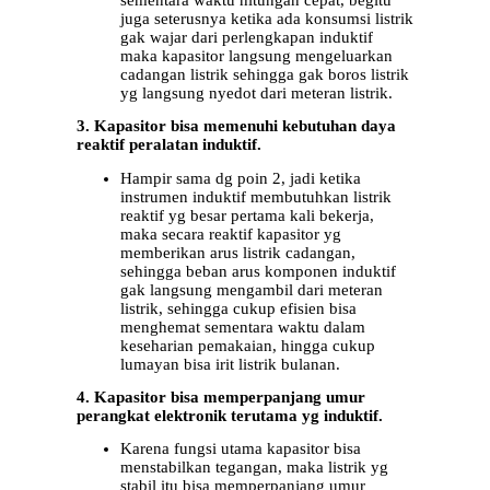
juga seterusnya ketika ada konsumsi listrik
gak wajar dari perlengkapan induktif
maka kapasitor langsung mengeluarkan
cadangan listrik sehingga gak boros listrik
yg langsung nyedot dari meteran listrik.
3. Kapasitor bisa memenuhi kebutuhan daya
reaktif peralatan induktif.
Hampir sama dg poin 2, jadi ketika
instrumen induktif membutuhkan listrik
reaktif yg besar pertama kali bekerja,
maka secara reaktif kapasitor yg
memberikan arus listrik cadangan,
sehingga beban arus komponen induktif
gak langsung mengambil dari meteran
listrik, sehingga cukup efisien bisa
menghemat sementara waktu dalam
keseharian pemakaian, hingga cukup
lumayan bisa irit listrik bulanan.
4. Kapasitor bisa memperpanjang umur
perangkat elektronik terutama yg induktif.
Karena fungsi utama kapasitor bisa
menstabilkan tegangan, maka listrik yg
stabil itu bisa memperpanjang umur