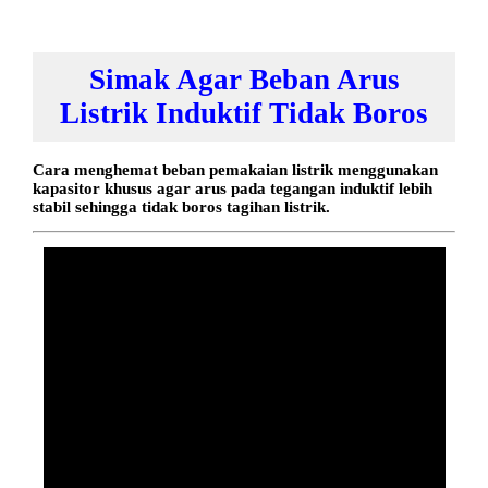
Simak Agar Beban Arus
Listrik Induktif Tidak Boros
Cara menghemat beban pemakaian listrik menggunakan
kapasitor khusus agar arus pada tegangan induktif lebih
stabil sehingga tidak boros tagihan listrik.