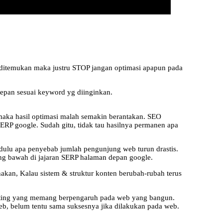
 ditemukan maka justru STOP jangan optimasi apapun pada
epan sesuai keyword yg diinginkan.
 maka hasil optimasi malah semakin berantakan. SEO
SERP google. Sudah gitu, tidak tau hasilnya permanen apa
 dulu apa penyebab jumlah pengunjung web turun drastis.
ing bawah di jajaran SERP halaman depan google.
akan, Kalau sistem & struktur konten berubah-rubah terus
penting yang memang berpengaruh pada web yang bangun.
 web, belum tentu sama suksesnya jika dilakukan pada web.