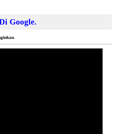
Di Google.
nginkan.