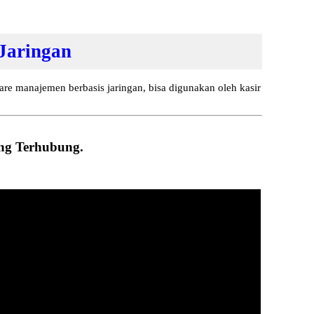
 Jaringan
e manajemen berbasis jaringan, bisa digunakan oleh kasir
ing Terhubung.