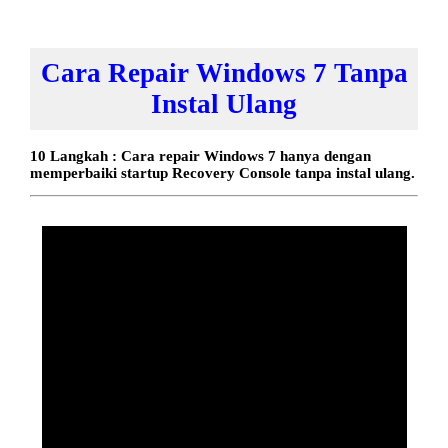
Cara Repair Windows 7 Tanpa
Instal Ulang
10 Langkah : Cara repair Windows 7 hanya dengan
memperbaiki startup Recovery Console tanpa instal ulang.