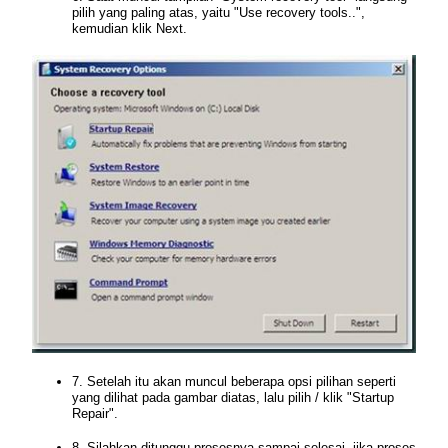
pilih yang paling atas, yaitu "Use recovery tools..",
kemudian klik Next.
7. Setelah itu akan muncul beberapa opsi pilihan seperti
yang dilihat pada gambar diatas, lalu pilih / klik "Startup
Repair".
8. Silahkan ditunggu prosesnya sampai selesai, jika proses