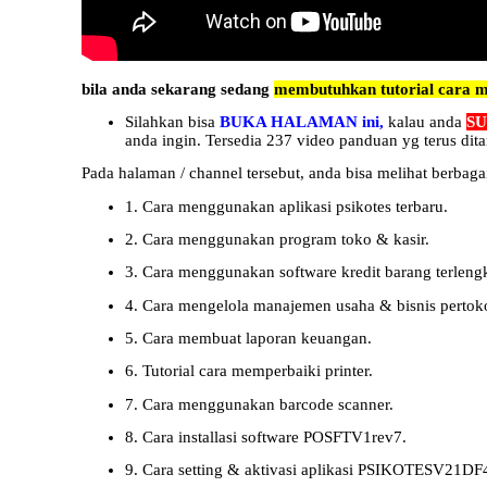
bila anda sekarang sedang
membutuhkan tutorial cara m
Silahkan bisa
BUKA HALAMAN ini,
kalau anda
S
anda ingin. Tersedia 237 video panduan yg terus dit
Pada halaman / channel tersebut, anda bisa melihat berbagai
1. Cara menggunakan aplikasi psikotes terbaru.
2. Cara menggunakan program toko & kasir.
3. Cara menggunakan software kredit barang terleng
4. Cara mengelola manajemen usaha & bisnis pertok
5. Cara membuat laporan keuangan.
6. Tutorial cara memperbaiki printer.
7. Cara menggunakan barcode scanner.
8. Cara installasi software POSFTV1rev7.
9. Cara setting & aktivasi aplikasi PSIKOTESV21