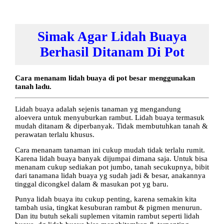
Simak Agar Lidah Buaya
Berhasil Ditanam Di Pot
Cara menanam lidah buaya di pot besar menggunakan
tanah ladu.
Lidah buaya adalah sejenis tanaman yg mengandung
aloevera untuk menyuburkan rambut. Lidah buaya termasuk
mudah ditanam & diperbanyak. Tidak membutuhkan tanah &
perawatan terlalu khusus.
Cara menanam tanaman ini cukup mudah tidak terlalu rumit.
Karena lidah buaya banyak dijumpai dimana saja. Untuk bisa
menanam cukup sediakan pot jumbo, tanah secukupnya, bibit
dari tanamana lidah buaya yg sudah jadi & besar, anakannya
tinggal dicongkel dalam & masukan pot yg baru.
Punya lidah buaya itu cukup penting, karena semakin kita
tambah usia, tingkat kesuburan rambut & pigmen menurun.
Dan itu butuh sekali suplemen vitamin rambut seperti lidah