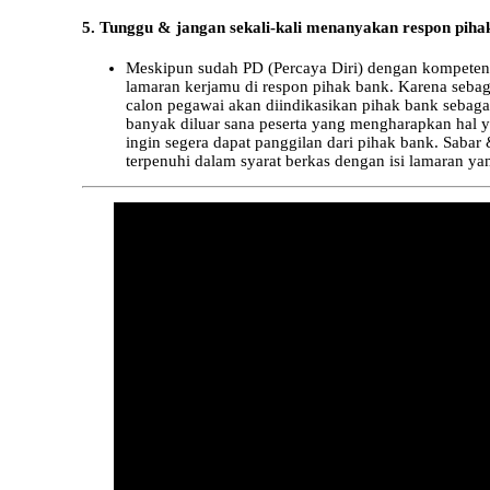
5. Tunggu & jangan sekali-kali menanyakan respon pih
Meskipun sudah PD (Percaya Diri) dengan kompetens
lamaran kerjamu di respon pihak bank. Karena sebagu
calon pegawai akan diindikasikan pihak bank sebagai 
banyak diluar sana peserta yang mengharapkan hal 
ingin segera dapat panggilan dari pihak bank. Sabar 
terpenuhi dalam syarat berkas dengan isi lamaran ya