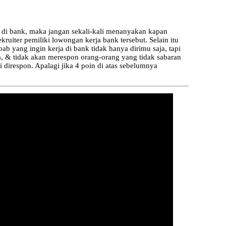
 di bank, maka jangan sekali-kali menanyakan kapan
uiter pemiliki lowongan kerja bank tersebut. Selain itu
ab yang ingin kerja di bank tidak hanya dirimu saja, tapi
, & tidak akan merespon orang-orang yang tidak sabaran
i direspon. Apalagi jika 4 poin di atas sebelumnya