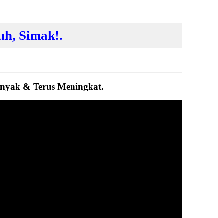
uh, Simak!.
nyak & Terus Meningkat.