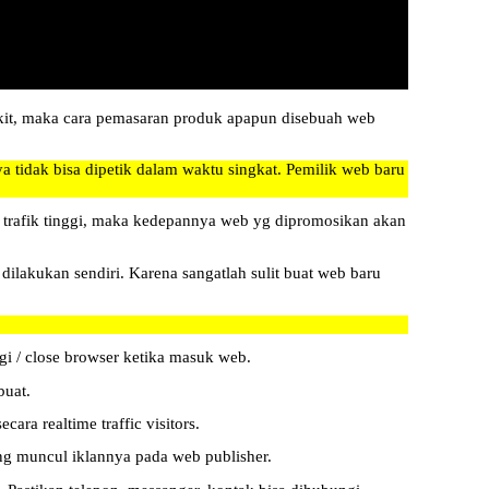
ikit, maka cara pemasaran produk apapun disebuah web
tidak bisa dipetik dalam waktu singkat. Pemilik web baru
trafik tinggi, maka kedepannya web yg dipromosikan akan
lakukan sendiri. Karena sangatlah sulit buat web baru
gi / close browser ketika masuk web.
buat.
ara realtime traffic visitors.
ing muncul iklannya pada web publisher.