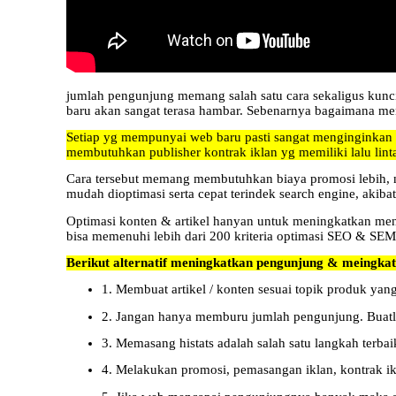
jumlah pengunjung memang salah satu cara sekaligus kunci
baru akan sangat terasa hambar. Sebenarnya bagaimana m
Setiap yg mempunyai web baru pasti sangat menginginkan p
membutuhkan publisher kontrak iklan yg memiliki lalu lint
Cara tersebut memang membutuhkan biaya promosi lebih, n
mudah dioptimasi serta cepat terindek search engine, akibat
Optimasi konten & artikel hanyan untuk meningkatkan meni
bisa memenuhi lebih dari 200 kriteria optimasi SEO & SEM
Berikut alternatif meningkatkan pengunjung & meingkat 
1. Membuat artikel / konten sesuai topik produk yan
2. Jangan hanya memburu jumlah pengunjung. Buatlah 
3. Memasang histats adalah salah satu langkah terbaik
4. Melakukan promosi, pemasangan iklan, kontrak ikl