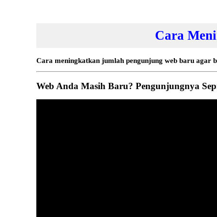
Cara Menin
Cara meningkatkan jumlah pengunjung web baru agar ba
Web Anda Masih Baru? Pengunjungnya Sepi