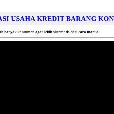
ASI USAHA KREDIT BARANG KO
ah banyak konsumen agar lebih sistematis dari cara manual.