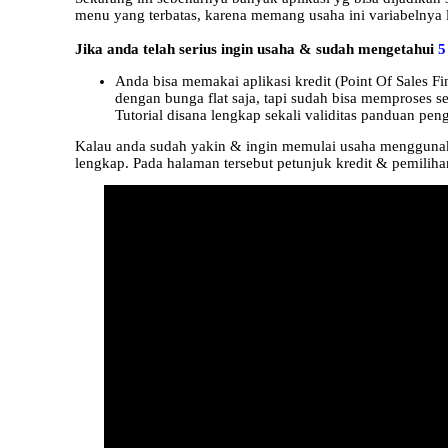
menu yang terbatas, karena memang usaha ini variabelnya 
Jika anda telah serius ingin usaha & sudah mengetahui
5
Anda bisa memakai aplikasi kredit (Point Of Sales Fi
dengan bunga flat saja, tapi sudah bisa memproses se
Tutorial disana lengkap sekali validitas panduan p
Kalau anda sudah yakin & ingin memulai usaha menggunakan
lengkap. Pada halaman tersebut petunjuk kredit & pemilihan