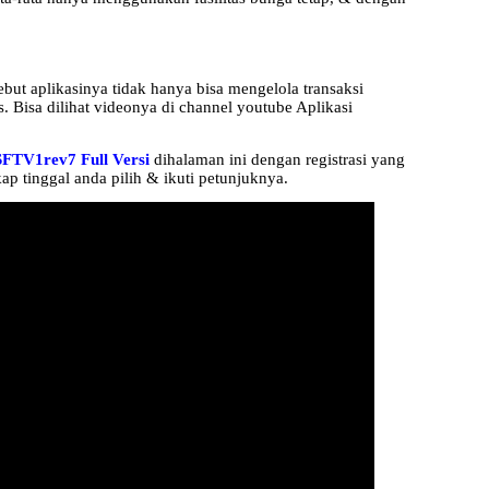
but aplikasinya tidak hanya bisa mengelola transaksi
. Bisa dilihat videonya di channel youtube Aplikasi
FTV1rev7 Full Versi
dihalaman ini dengan registrasi yang
ap tinggal anda pilih & ikuti petunjuknya.