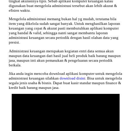
tingkat akurasinya tipis. Sebab aplikasi komputer keuangan kalau
digunakan buat mengelola administrasi tersebut akan lebih akurat &
efisien waktu.
Mengelola administrasi memang bukan hal yg mudah, terutama bila
item yang dikelola sudah sangat banyak. Untuk menghasilkan laporan
keuangan yang cepat & akurat pasti membutuhkan aplikasi komputer
yang handal & valid, sehingga nanti sangat membantu laporan
administrasi keuangan secara periodik dengan hasil olahan data yang
presisi.
Administrasi keuangan merupakan kegiatan entri data semua akun
maupun data keuangan dari hasil jual beli produk baik barang maupun
jasa, maupun inti akun pemasukan & pengeluaran secara periodik
berkala.
Jika anda ingin mencoba download aplikasi komputer untuk mengelola
administrasi keuangan silahkan
download disini.
Bisa untuk mengelola
segala jenis usaha & bisnis. Dapat buat kasir standar maupun finance &
kredit baik barang maupun jasa.