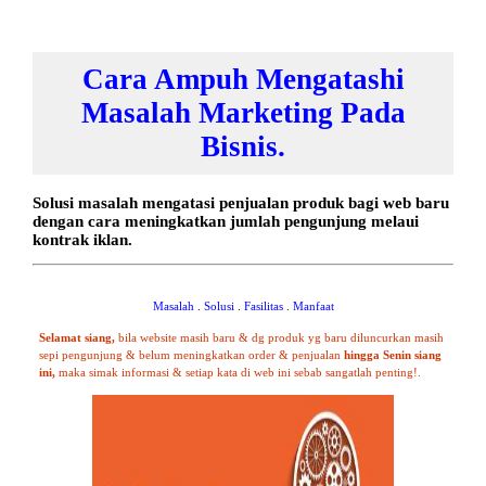
Cara Ampuh Mengatashi
Masalah Marketing Pada
Bisnis.
Solusi masalah mengatasi penjualan produk bagi web baru
dengan cara meningkatkan jumlah pengunjung melaui
kontrak iklan.
Masalah
.
Solusi
.
Fasilitas
.
Manfaat
Selamat
siang,
bila website masih baru & dg produk yg baru diluncurkan masih
sepi pengunjung & belum meningkatkan order & penjualan
hingga
Senin siang
ini,
maka simak informasi & setiap kata di web ini sebab sangatlah penting!.