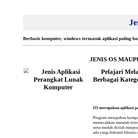
Je
Berbasis komputer, windows termasuk aplikasi paling ba
JENIS OS MAUP
Pelajari Mel
Berbagai Kateg
OS merupakan aplikasi pa
Program
merupakan kumpula
memecahkan masalah terten
serta mudah diolah maupun
ada yang didesain khusus 