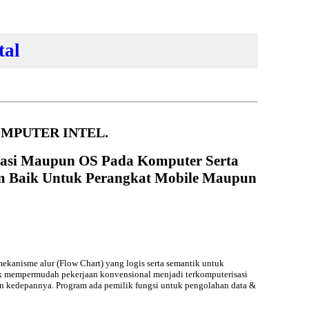
tal
OMPUTER INTEL.
likasi Maupun OS Pada Komputer Serta
m Baik Untuk Perangkat Mobile Maupun
ekanisme alur (Flow Chart) yang logis serta semantik untuk
uk mempermudah pekerjaan konvensional menjadi terkomputerisasi
n kedepannya. Program ada pemilik fungsi untuk pengolahan data &