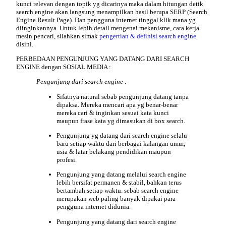
kunci relevan dengan topik yg dicarinya maka dalam hitungan detik
search engine akan langsung menampilkan hasil berupa SERP (Search
Engine Result Page). Dan pengguna internet tinggal klik mana yg
diinginkannya. Untuk lebih detail mengenai mekanisme, cara kerja
mesin pencari, silahkan simak
pengertian & definisi search engine
disini.
PERBEDAAN
PENGUNJUNG YANG DATANG DARI SEARCH
ENGINE dengan SOSIAL MEDIA :
Pengunjung dari search engine :
Sifatnya natural sebab pengunjung datang tanpa
dipaksa. Mereka mencari apa yg benar-benar
mereka cari & inginkan sesuai kata kunci
maupun frase kata yg dimasukan di box search.
Pengunjung yg datang dari search engine selalu
baru setiap waktu dari berbagai kalangan umur,
usia & latar belakang pendidikan maupun
profesi.
Pengunjung yang datang melalui search engine
lebih bersifat permanen & stabil, bahkan terus
bertambah setiap waktu. sebab search engine
merupakan web paling banyak dipakai para
pengguna internet didunia.
Pengunjung yang datang dari search engine