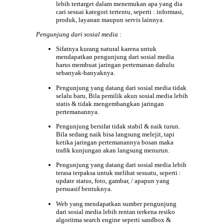
lebih tertarget dalam menemukan apa yang dia
cari sesuai kategori tertentu, seperti : informasi,
produk, layanan maupun servis lainnya.
Pengunjung dari sosial media :
Sifatnya kurang natural karena untuk
mendapatkan pengunjung dari sosial media
harus membuat jaringan pertemanan dahulu
sebanyak-banyaknya.
Pengunjung yang datang dari sosial media tidak
selalu baru, Bila pemilik akun sosial media lebih
statis & tidak mengembangkan jaringan
pertemanannya.
Pengunjung bersifat tidak stabil & naik turun.
Bila sedang naik bisa langsung melejit, tapi
ketika jaringan pertemanannya bosan maka
trafik kunjungan akan langsung menurun.
Pengunjung yang datang dari sosial media lebih
terasa terpaksa untuk melihat sesuatu, seperti :
update status, foto, gambar, / apapun yang
persuasif bentuknya.
Web yang mendapatkan sumber pengunjung
dari sosial media lebih rentan terkena resiko
algoritma search engine seperti sandbox &