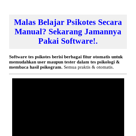
Malas Belajar Psikotes Secara
Manual? Sekarang Jamannya
Pakai Software!.
Software tes psikotes berisi berbagai fitur otomatis untuk
memudahkan user maupun tester dalam tes psikologi &
membaca hasil psikogram.
Semua praktis & otomatis.