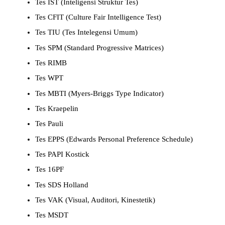
Tes IST (Inteligensi Struktur Tes)
Tes CFIT (Culture Fair Intelligence Test)
Tes TIU (Tes Intelegensi Umum)
Tes SPM (Standard Progressive Matrices)
Tes RIMB
Tes WPT
Tes MBTI (Myers-Briggs Type Indicator)
Tes Kraepelin
Tes Pauli
Tes EPPS (Edwards Personal Preference Schedule)
Tes PAPI Kostick
Tes 16PF
Tes SDS Holland
Tes VAK (Visual, Auditori, Kinestetik)
Tes MSDT